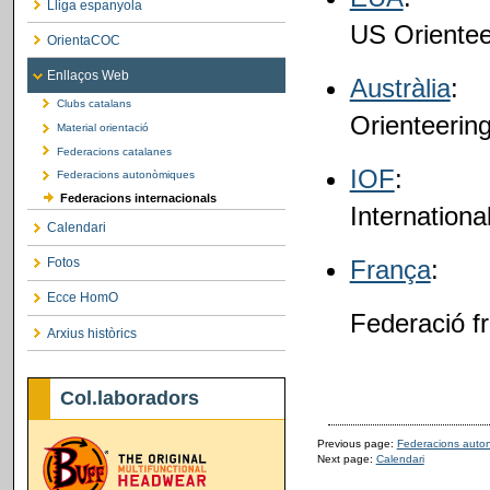
Lliga espanyola
US Orientee
OrientaCOC
Enllaços Web
Austràlia
:
Clubs catalans
Orienteering
Material orientació
Federacions catalanes
IOF
:
Federacions autonòmiques
Federacions internacionals
Internationa
Calendari
Fotos
França
:
Ecce HomO
Federació f
Arxius històrics
Col.laboradors
Previous page:
Federacions auto
Next page:
Calendari